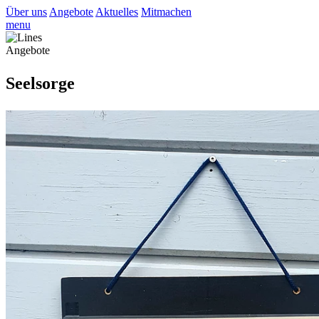
Über uns
Angebote
Aktuelles
Mitmachen
menu
Angebote
Seelsorge