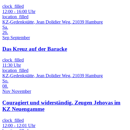
clock_filled
12:00 - 16:00 Uhr
location_filled
KZ-Gedenkstätte, Jean Dolidier Weg, 21039 Hamburg
Sa.
26.
Sep
September
Das Kreuz auf der Baracke
clock_filled
11:30 Uhr
location_filled
KZ-Gedenkstätte, Jean Dolidier Weg, 21039 Hamburg
So.
08.
Nov
November
Couragiert und widerständig. Zeugen Jehovas im
KZ Neuengamme
clock_filled
12:00 - 12:01 Uhr