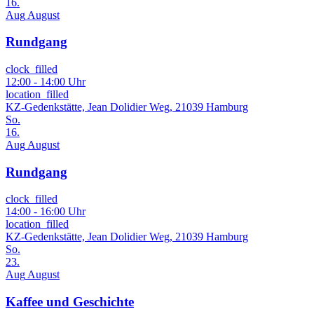
16.
Aug
August
Rundgang
clock_filled
12:00 - 14:00 Uhr
location_filled
KZ-Gedenkstätte, Jean Dolidier Weg, 21039 Hamburg
So.
16.
Aug
August
Rundgang
clock_filled
14:00 - 16:00 Uhr
location_filled
KZ-Gedenkstätte, Jean Dolidier Weg, 21039 Hamburg
So.
23.
Aug
August
Kaffee und Geschichte